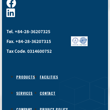
Tel. +84-28-36207325
Fax. +84-28-36207315
Tax Code. 0314600752
PRODUCTS
FACILITIES
SERVICES
CONTACT
COMPANY
PRIVACY POLICY