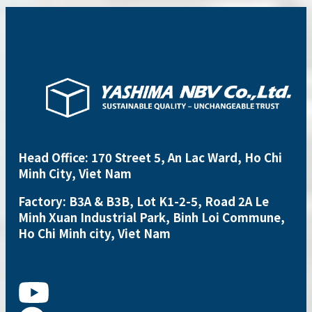
Head Office: 170 Street 5, An Lac Ward, Ho Chi
Minh City, Viet Nam
Factory: B3A & B3B, Lot K1-2-5, Road 2A Le
Minh Xuan Industrial Park, Binh Loi Commune,
Ho Chi Minh city, Viet Nam