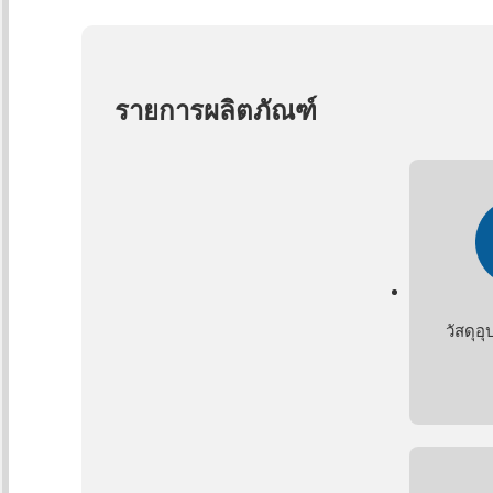
รายการผลิตภัณฑ์
วัสดุอ