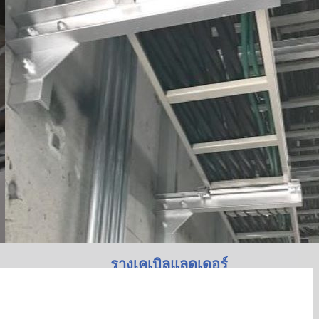
รางเคเบิลแลดเดอร์