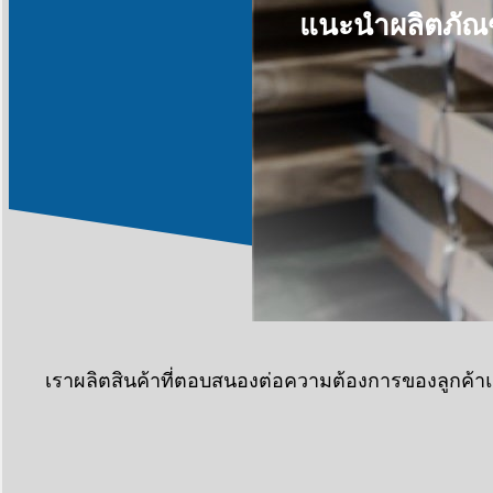
แนะนำผลิตภั
เราผลิตสินค้าที่ตอบสนองต่อความต้องการของลูกค้าแล