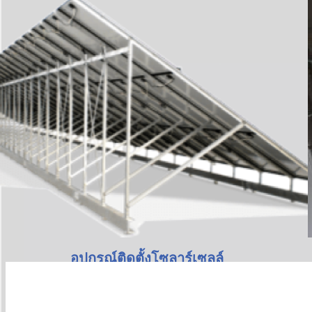
อุปกรณ์ติดตั้งโซลาร์เซลล์
Processing Products