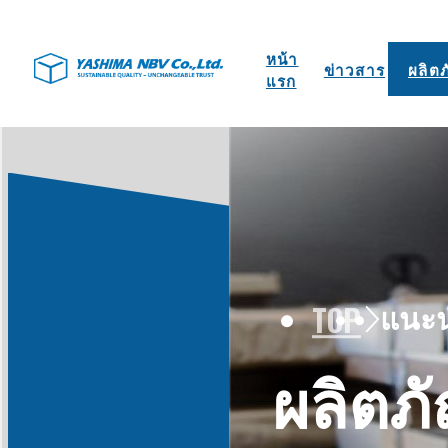
หน้า
ข่าวสาร
ผลิต
แรก
TOP
แนะน
ผลิตภ