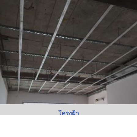
โครงฝ้า