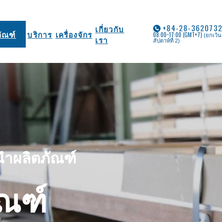
+84-28-362073
เกี่ยวกับ
ภัณฑ์
บริการ
เครื่องจักร
08:00~17:00 (GMT+7)
(ยกเว้น
เรา
สัปดาห์ที่ 2)
ำผลิตภัณฑ์
ัณฑ์