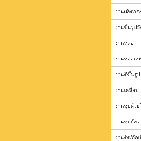
งานผลิตกระ
งานขึ้นรูป
อั
งานหล่อ
งานหล่อแบบ
งานตีขึ้นรูป
งานเคลือบ
งานชุบด้วย
งานชุบกัลว
งานตัด/ตัดเ