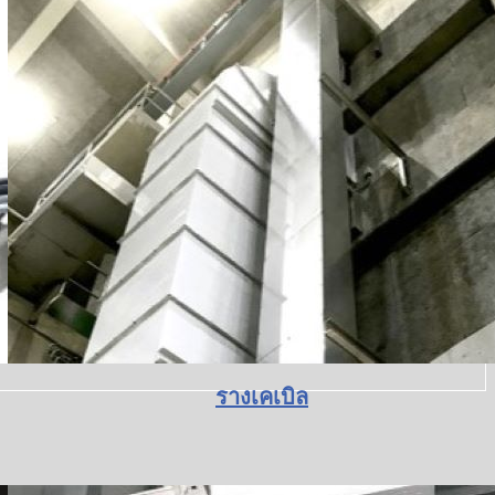
รางเคเบิล