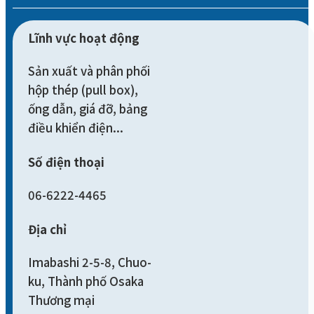
Lĩnh vực hoạt động
Sản xuất và phân phối
hộp thép (pull box),
ống dẫn, giá đỡ, bảng
điều khiển điện...
Số điện thoại
06-6222-4465
Địa chỉ
Imabashi 2-5-8, Chuo-
ku, Thành phố Osaka
Thương mại