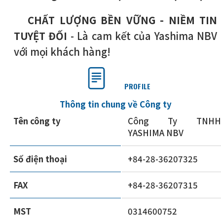
CHẤT LƯỢNG BỀN VỮNG - NIỀM TIN
TUYỆT ĐỐI
- Là cam kết của Yashima NBV
với mọi khách hàng!
PROFILE
Thông tin chung về Công ty
Tên công ty
Công Ty TNHH
YASHIMA NBV
Số điện thoại
+84-28-36207325
FAX
+84-28-36207315
MST
0314600752