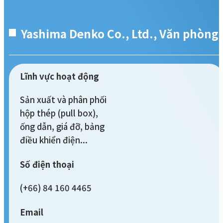
Yashima Denko Co., Ltd., Văn phòng đ
Lĩnh vực hoạt động
Sản xuất và phân phối
hộp thép (pull box),
ống dẫn, giá đỡ, bảng
điều khiển điện...
Số điện thoại
(+66) 84 160 4465
Email