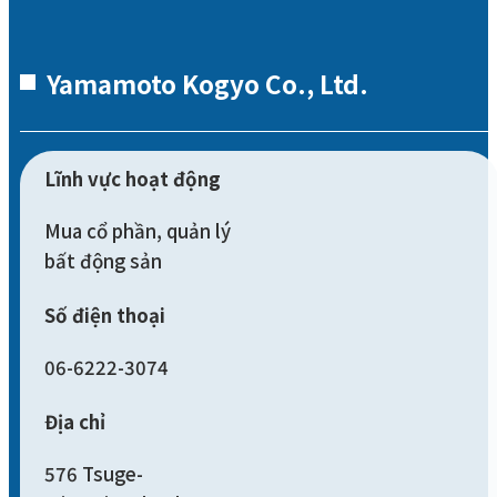
Yamamoto Kogyo Co., Ltd.
Lĩnh vực hoạt động
Mua cổ phần, quản lý
bất động sản
Số điện thoại
06-6222-3074
Địa chỉ
576 Tsuge-