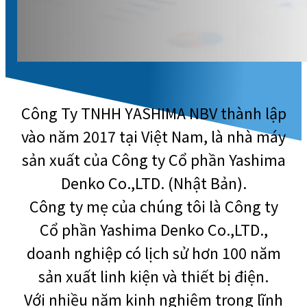
Công Ty TNHH YASHIMA NBV thành lập
vào năm 2017 tại Việt Nam, là nhà máy
sản xuất của Công ty Cổ phần Yashima
Denko Co.,LTD. (Nhật Bản).
Công ty mẹ của chúng tôi là Công ty
Cổ phần Yashima Denko Co.,LTD.,
doanh nghiệp có lịch sử hơn 100 năm
sản xuất linh kiện và thiết bị điện.
Với nhiều năm kinh nghiệm trong lĩnh