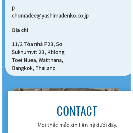
p-
chonradee@yashimadenko.co.jp
Địa chỉ
11/2 Tòa nhà P23, Soi
Sukhumvit 23, Khlong
Toei Nuea, Watthana,
Bangkok, Thailand
CONTACT
Mọi thắc mắc xin liên hệ dưới đây.