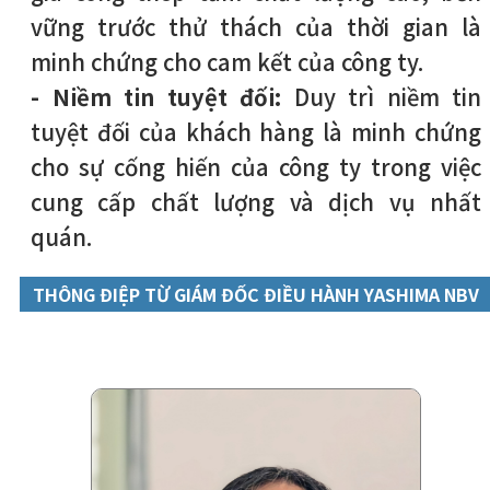
vững trước thử thách của thời gian là
minh chứng cho cam kết của công ty.
- Niềm tin tuyệt đối:
Duy trì niềm tin
tuyệt đối của khách hàng là minh chứng
cho sự cống hiến của công ty trong việc
cung cấp chất lượng và dịch vụ nhất
quán.
THÔNG ĐIỆP TỪ GIÁM ĐỐC ĐIỀU HÀNH YASHIMA NBV