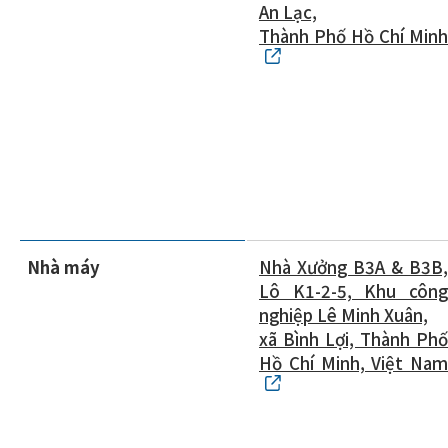
An Lạc,
Thành Phố Hồ Chí Minh
Nhà máy
Nhà Xưởng B3A & B3B,
Lô K1-2-5, Khu công
nghiệp Lê Minh Xuân,
xã Bình Lợi, Thành Phố
Hồ Chí Minh, Việt Nam