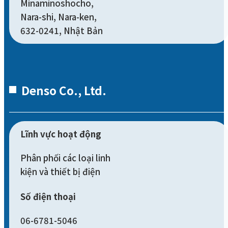
Minaminoshocho,
Nara-shi, Nara-ken,
632-0241, Nhật Bản
Denso Co., Ltd.
Lĩnh vực hoạt động
Phân phối các loại linh
kiện và thiết bị điện
Số điện thoại
06-6781-5046