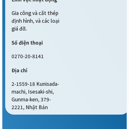
Gia công và cắt thép
định hình, và các loại
giá đỡ.
Số điện thoại
0270-20-8141
Địa chỉ
2-1559-18 Kunisada-
machi, Isesaki-shi,
Gunma-ken, 379-
2221, Nhật Bản