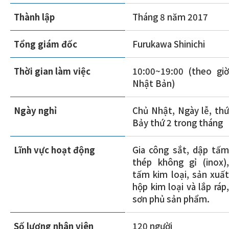
Thành lập
Tháng 8 năm 2017
Tổng giám đốc
Furukawa Shinichi
Thời gian làm việc
10:00~19:00 (theo giờ
Nhật Bản)
Ngày nghỉ
Chủ Nhật, Ngày lễ, thứ
Bảy thứ 2 trong tháng
Lĩnh vực hoạt động
Gia công sắt, dập tấm
thép không gỉ (inox),
tấm kim loại, sản xuất
hộp kim loại và lắp ráp,
sơn phủ sản phẩm.
Số lượng nhân viên
120 người