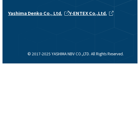
Yashima Denko Co., Ltd.
Y-ENTEX Co.,Ltd.
© 2017-2025 YASHIMA NBV CO.,LTD. All Rights Reserved.