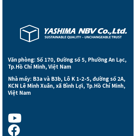
Văn phòng: Số 170, Đường số 5, Phường An Lạc,
Tp.Hồ Chí Minh, Việt Nam
Nhà máy: B3a và B3b, Lô K 1-2-5, đường số 2A,
KCN Lê Minh Xuân, xã Bình Lợi, Tp.Hồ Chí Minh,
Việt Nam