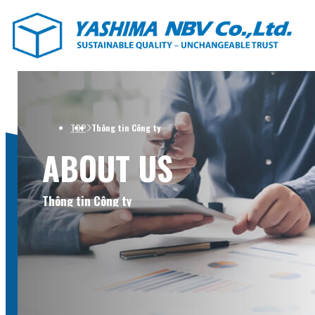
TOP
Thông tin Công ty
ABOUT US
Thông tin Công ty