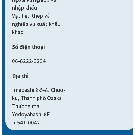
nhập khẩu
Vật liệu thép và
nghiệp vụ xuất khẩu
khác
Số điện thoại
06-6222-3234
Địa chỉ
Imabashi 2-5-8, Chuo-
ku, Thành phố Osaka
Thương mại
Yodoyabashi 6F
〒541-0042