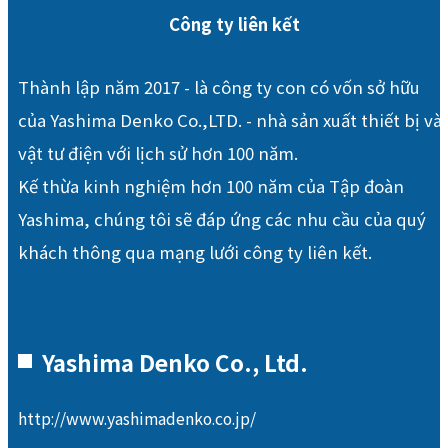
Công ty liên kết
Thành lập năm 2017 - là công ty con có vốn sở hữu
của Yashima Denko Co.,LTD. - nhà sản xuất thiết bị và
vật tư điện với lịch sử hơn 100 năm.
Kế thừa kinh nghiệm hơn 100 năm của Tập đoàn
Yashima, chúng tôi sẽ đáp ứng các nhu cầu của quý
khách thông qua mạng lưới công ty liên kết.
Yashima Denko Co., Ltd.
http://www.yashimadenko.co.jp/