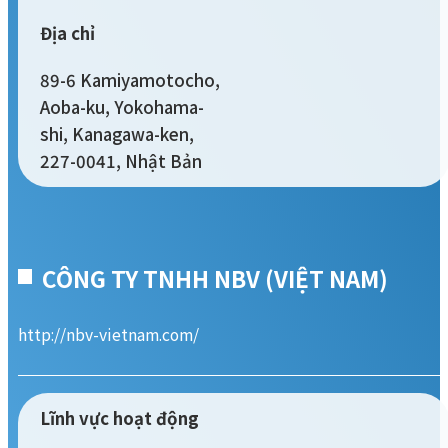
Địa chỉ
89-6 Kamiyamotocho,
Aoba-ku, Yokohama-
shi, Kanagawa-ken,
227-0041, Nhật Bản
CÔNG TY TNHH NBV (VIỆT NAM)
http://nbv-vietnam.com/
Lĩnh vực hoạt động