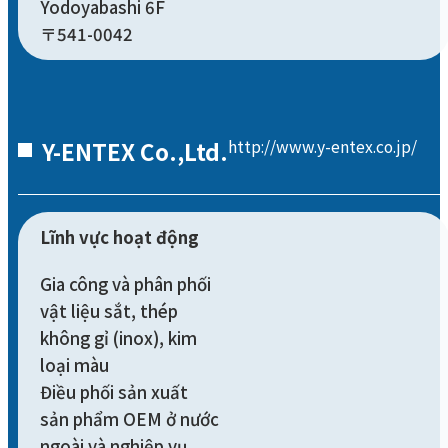
Yodoyabashi 6F
〒541-0042
Y-ENTEX Co.,Ltd.
http://www.y-entex.co.jp/
Lĩnh vực hoạt động
Gia công và phân phối
vật liệu sắt, thép
không gỉ (inox), kim
loại màu
Điều phối sản xuất
sản phẩm OEM ở nước
ngoài và nghiệp vụ