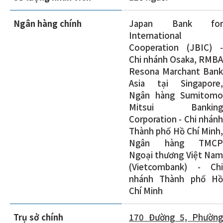
Ngân hàng chính
Japan Bank for
International
Cooperation (JBIC) -
Chi nhánh Osaka, RMBA
Resona Marchant Bank
Asia tại Singapore,
Ngân hàng Sumitomo
Mitsui Banking
Corporation - Chi nhánh
Thành phố Hồ Chí Minh,
Ngân hàng TMCP
Ngoại thương Việt Nam
(Vietcombank) - Chi
nhánh Thành phố Hồ
Chí Minh
Trụ sở chính
170 Đường 5, Phường