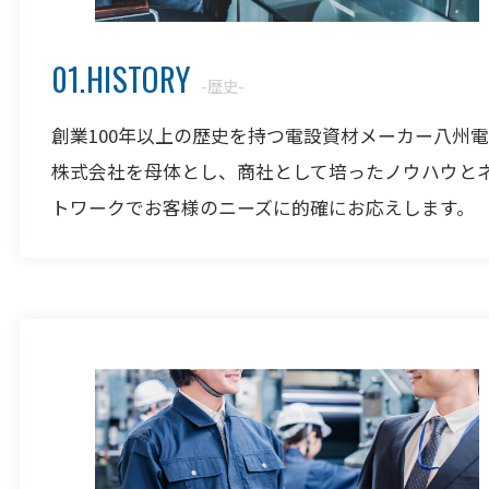
01.HISTORY
-歴史-
創業100年以上の歴史を持つ電設資材メーカー八州
株式会社を母体とし、商社として培ったノウハウと
トワークでお客様のニーズに的確にお応えします。