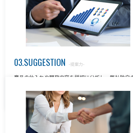
03.SUGGESTION
-提案力-
商品の仕入れや開発内容を詳細に分析し、弊社独自
ットワークから厳選した地域・工場を複数ご提案。
お客様のニーズに幅広くご対応いたします。