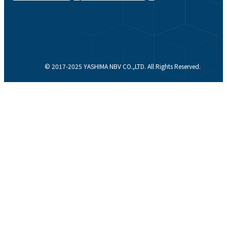
© 2017-2025 YASHIMA NBV CO.,LTD. All Rights Reserved.