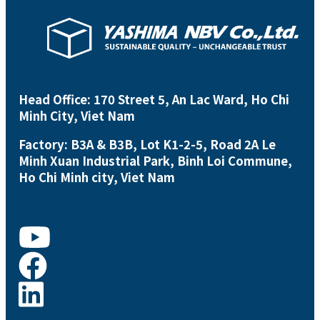
Head Office: 170 Street 5, An Lac Ward, Ho Chi
Minh City, Viet Nam
Factory: B3A & B3B, Lot K1-2-5, Road 2A Le
Minh Xuan Industrial Park, Binh Loi Commune,
Ho Chi Minh city, Viet Nam