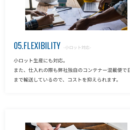
05.FLEXIBILITY
-小ロット対応-
小ロット生産にも対応。
また、仕入れの際も弊社独自のコンテナー混載便で
まで輸送しているので、コストを抑えられます。