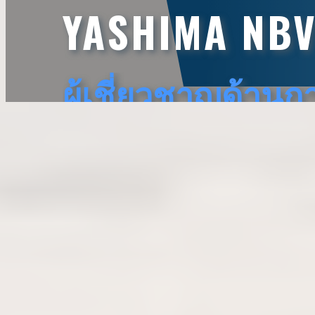
YASHIMA NB
ผู้เชี่ยวชาญด้าน
ในหลากหลายอุตสาหกรรม ตามมาตรฐานญี่ปุ่น