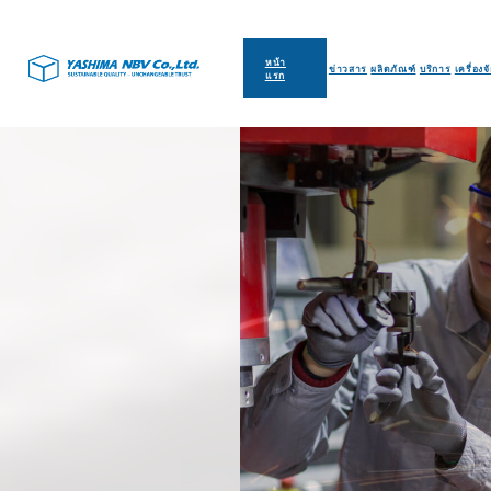
หน้า
ข่าวสาร
ผลิตภัณฑ์
บริการ
เครื่องจ
แรก