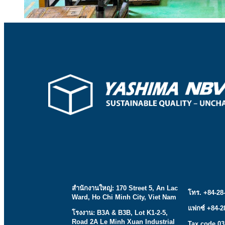
สำนักงานใหญ่: 170 Street 5, An Lac
โทร. +84-28
Ward, Ho Chi Minh City, Viet Nam
แฟกซ์ +84-2
โรงงาน: B3A & B3B, Lot K1-2-5,
Road 2A Le Minh Xuan Industrial
Tax code 0