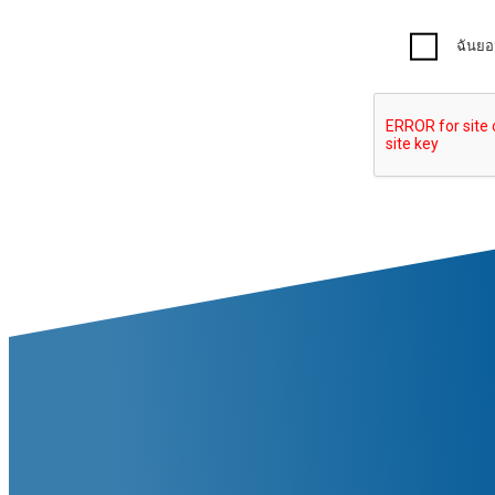
ฉันยอ