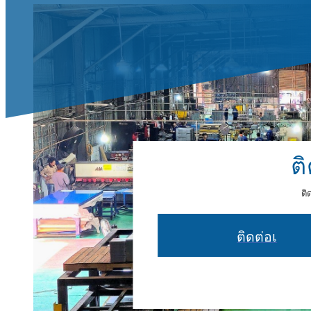
ต
ติ
ติดต่อเ